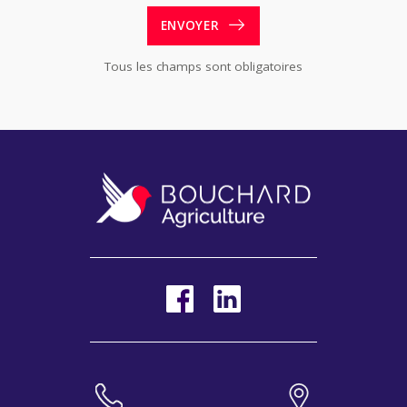
ENVOYER
Tous les champs sont obligatoires