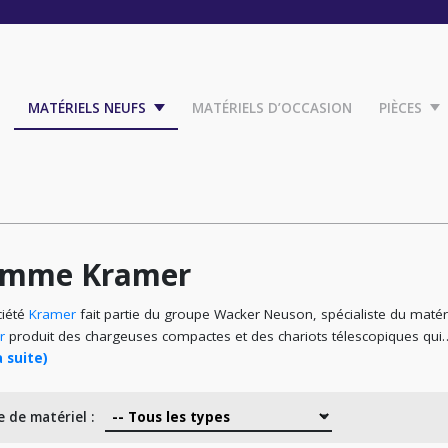
MATÉRIELS NEUFS
MATÉRIELS D’OCCASION
PIÈCES
mme Kramer
ciété
Kramer
fait partie du groupe Wacker Neuson, spécialiste du matér
r
produit des chargeuses compactes et des chariots télescopiques qui
a suite)
 de matériel :