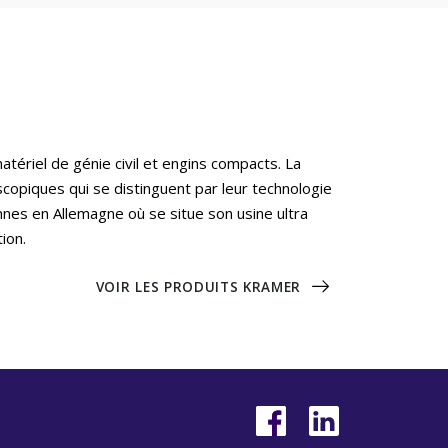
tériel de génie civil et engins compacts. La
opiques qui se distinguent par leur technologie
nnes en Allemagne où se situe son usine ultra
ion.
VOIR LES PRODUITS KRAMER