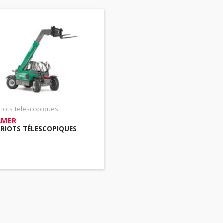
iots telescopiques
AMER
RIOTS TÉLESCOPIQUES