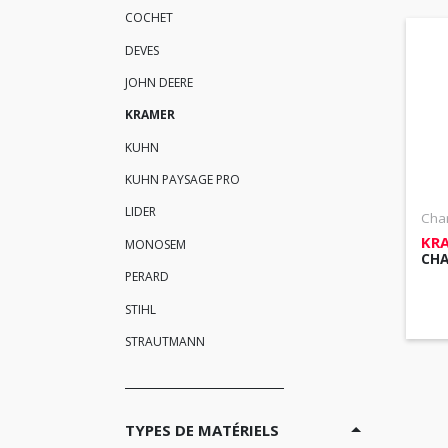
COCHET
DEVES
JOHN DEERE
KRAMER
KUHN
KUHN PAYSAGE PRO
LIDER
Char
KR
MONOSEM
CHA
PERARD
STIHL
STRAUTMANN
TYPES DE MATÉRIELS