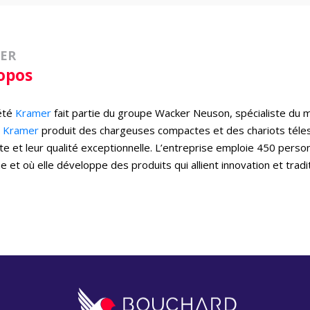
ER
opos
été
Kramer
fait partie du groupe Wacker Neuson, spécialiste du ma
e
Kramer
produit des chargeuses compactes et des chariots télesc
te et leur qualité exceptionnelle. L’entreprise emploie 450 perso
 et où elle développe des produits qui allient innovation et tradit