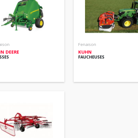
aison
Fenaison
N DEERE
KUHN
SSES
FAUCHEUSES