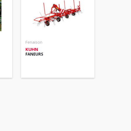
Fenaison
KUHN
FANEURS