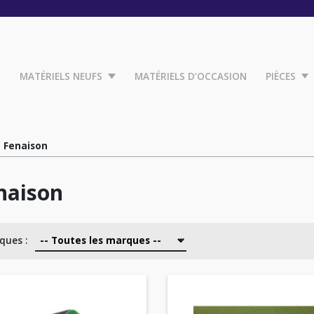
MATÉRIELS NEUFS
MATÉRIELS D’OCCASION
PIÈCES
Fenaison
naison
ques :