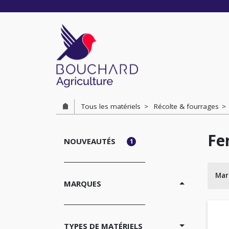
Cookies management panel
Tous les matériels
Récolte & fourrages
Fe
NOUVEAUTÉS
1
Mar
MARQUES
TYPES DE MATÉRIELS