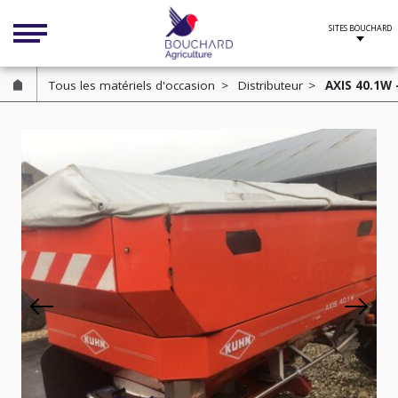
Cookies management panel
Tous les matériels d'occasion
Distributeur
AXIS 40.1W 