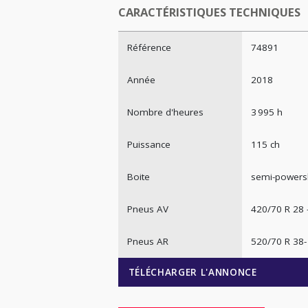
CARACTÉRISTIQUES TECHNIQUES
Référence
74891
Année
2018
Nombre d'heures
3 995 h
Puissance
115 ch
Boite
semi-powersh
Pneus AV
420/70 R 28 
Pneus AR
520/70 R 38
TÉLÉCHARGER L'ANNONCE