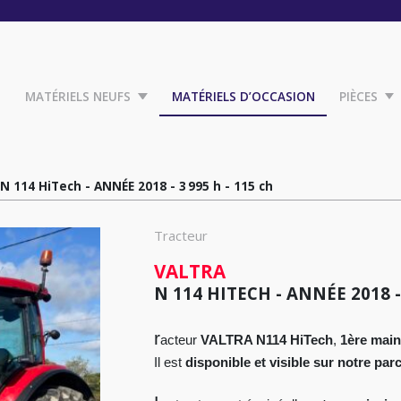
MATÉRIELS NEUFS
MATÉRIELS D’OCCASION
PIÈCES
N 114 HiTech - ANNÉE 2018 - 3 995 h - 115 ch
Tracteur
VALTRA
N 114 HITECH - ANNÉE 2018 - 
r
acteur
VALTRA N114 HiTech
,
1ère main
Il est
disponible et visible sur notre par