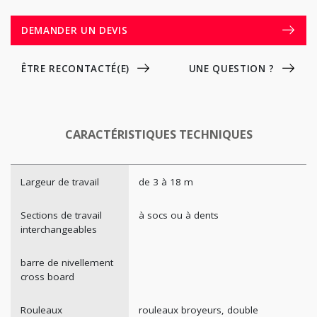
DEMANDER UN DEVIS
ÊTRE RECONTACTÉ(E)
UNE QUESTION ?
CARACTÉRISTIQUES TECHNIQUES
Largeur de travail
de 3 à 18 m
Sections de travail
à socs ou à dents
interchangeables
barre de nivellement
cross board
Rouleaux
rouleaux broyeurs, double