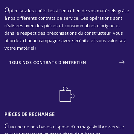
O
ptimisez les coûts liés à l’entretien de vos matériels grâce
à nos différents contrats de service. Ces opérations sont
réalisées avec des pièces et consommables d’origine et
dans le respect des préconisations du constructeur. Vous
abordez chaque campagne avec sérénité et vous valorisez
votre matériel !
TOUS NOS CONTRATS D'ENTRETIEN
PIÈCES DE RECHANGE
C
hacune de nos bases dispose d’un magasin libre-service
où vous trouverez un grand choix de pièces et