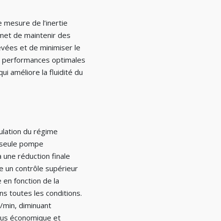
 mesure de l’inertie
rmet de maintenir des
evées et de minimiser le
es performances optimales
i améliore la fluidité du
lation du régime
 seule pompe
 une réduction finale
re un contrôle supérieur
en fonction de la
ans toutes les conditions.
/min, diminuant
plus économique et