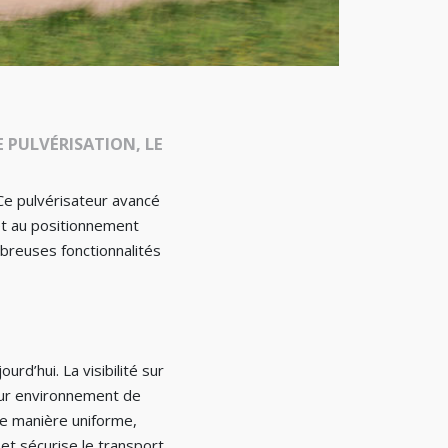
 PULVÉRISATION, LE
Ce pulvérisateur avancé
 et au positionnement
mbreuses fonctionnalités
d’hui. La visibilité sur
eur environnement de
 de manière uniforme,
 et sécurise le transport