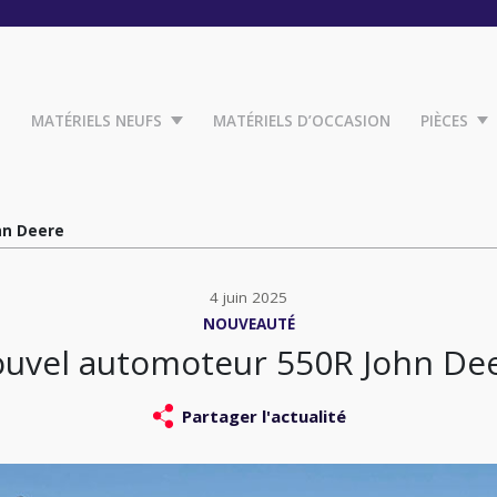
MATÉRIELS NEUFS
MATÉRIELS D’OCCASION
PIÈCES
hn Deere
4 juin 2025
NOUVEAUTÉ
uvel automoteur 550R John De
Partager l'actualité