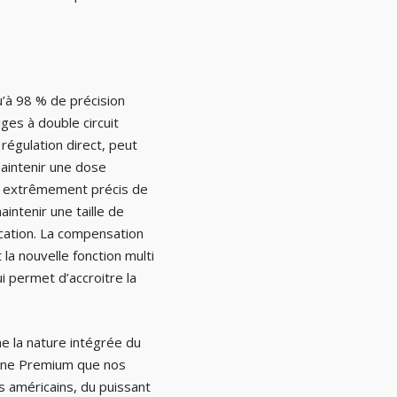
à 98 % de précision
es à double circuit
égulation direct, peut
aintenir une dose
e extrêmement précis de
aintenir une taille de
lication. La compensation
a nouvelle fonction multi
 permet d’accroitre la
e la nature intégrée du
bine Premium que nos
 américains, du puissant