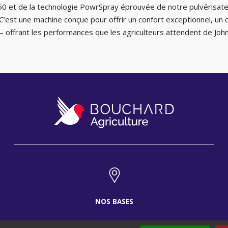
0 et de la technologie PowrSpray éprouvée de notre pulvérisateu
C’est une machine conçue pour offrir un confort exceptionnel, un co
e – offrant les performances que les agriculteurs attendent de Joh
NOS BASES