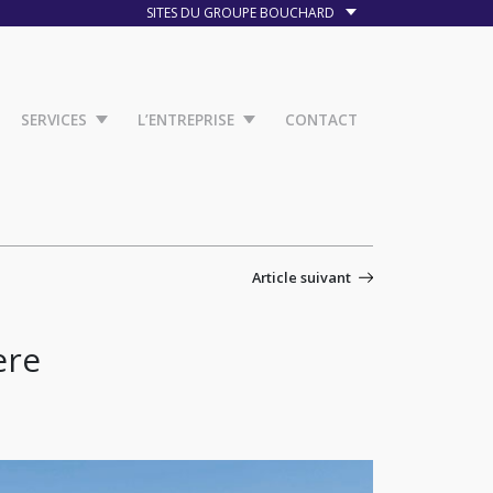
SITES DU GROUPE BOUCHARD
SERVICES
L’ENTREPRISE
CONTACT
Article suivant
ere