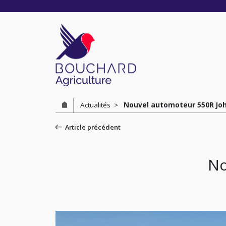
Cookies management panel
Actualités
Nouvel automoteur 550R Jo
Article précédent
No