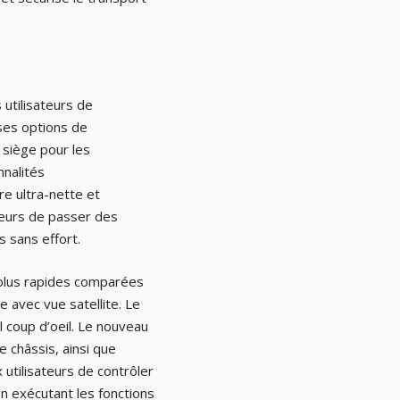
utilisateurs de
ses options de
siège pour les
nnalités
re ultra-nette et
teurs de passer des
 sans effort.
plus rapides comparées
e avec vue satellite. Le
l coup d’oeil. Le nouveau
 châssis, ainsi que
 utilisateurs de contrôler
n exécutant les fonctions