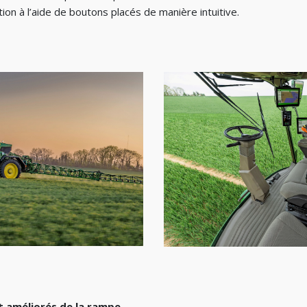
tion à l’aide de boutons placés de manière intuitive.
t améliorés de la rampe