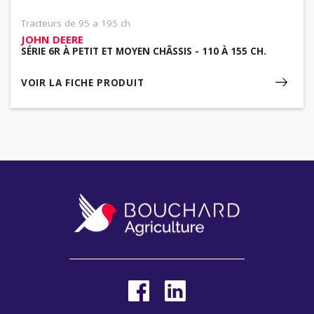
Tracteurs de 95 a 195 ch
JOHN DEERE
SÉRIE 6R À PETIT ET MOYEN CHÂSSIS - 110 À 155 CH.
VOIR LA FICHE PRODUIT