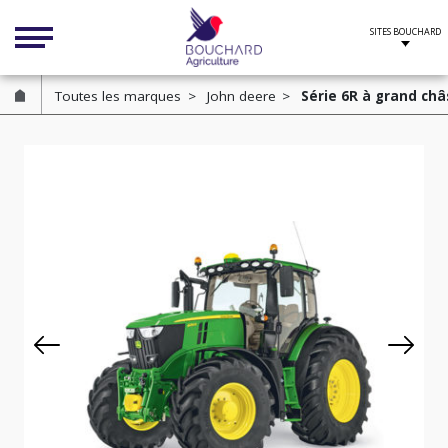
Cookies management panel
Toutes les marques
John deere
Série 6R à grand châs