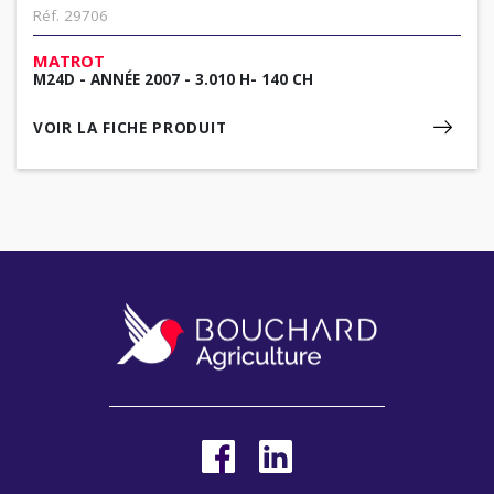
Réf. 29706
MATROT
M24D - ANNÉE 2007 - 3.010 H- 140 CH
VOIR LA FICHE PRODUIT