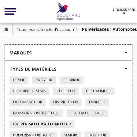
Cookies management panel
Tous les matériels d'occasion
Pulvérisateur Automoteu
MARQUES
TYPES DE MATÉRIELS
BENNE
BROYEUR
CHARRUE
COMBINÉ DE SEMIS
CUEILLEUR
DÉCHAUMEUR
DÉCOMPACTEUR
DISTRIBUTEUR
FANNEUR
MOISSONNEUSE-BATTEUSE
PLATEAU DE COUPE
PULVÉRISATEUR AUTOMOTEUR
PULVÉRISATEUR TRAINÉ
SEMOIR
TRACTEUR